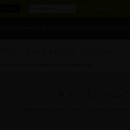
erstellen
Marktplatz
e sichere Webinar- und Meeting-Software für Ihr Unternehmen
ffice > Bernd Michael Sommer
In allen Themen auf edudip suchen (0 Ergebnisse)
Kein Ergebni
Leider konnte kein Ergebnis zu Ihrer Suchanf