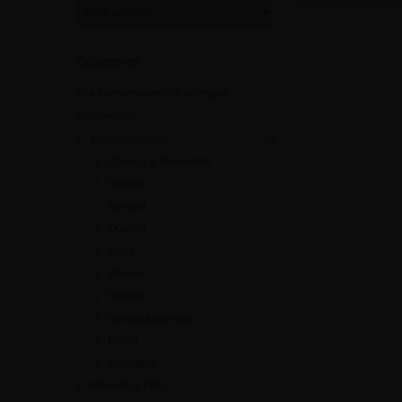
Kategorien
Alle Themenbereiche anzeigen
Business
[0]
Management
[0]
Change & Innovation
Prozess
Einkauf
Qualität
Office
Wissen
Projekt
Geschäftsführung
Risiko
Sonstiges
Marketing, PR
[0]