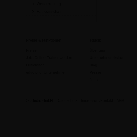
Wertermittlung
Hauswirtschaft
Preise & Funktionen
edudip
Preise
Über uns
Jetzt Online-Trainer werden
Unternehmenskultur
Funktionen
Blog
edudip für Unternehmen
Presse
Jobs
© edudip GmbH
Datenschutz
Impressum/Kontakt
AGB