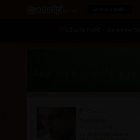
Seminar erstellen
- Die sichere We
Akademie von Tilmann
Dr. Tilmann
Wesolowski
(0)
Die Kontaktmöglichkeit steht