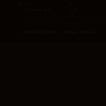
Funktionen
Blog
edudip für Unternehmen
Presse
Jobs
© edudip GmbH
Datenschutz
Impressum/Kontakt
AGB