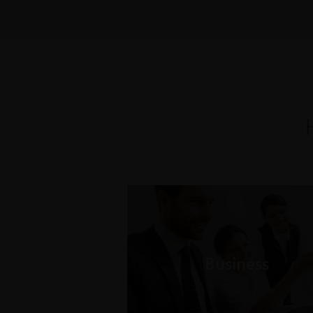
Business