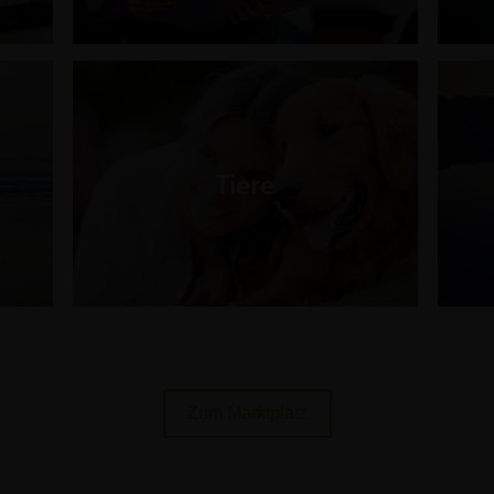
n
Tiere
Zum Marktplatz