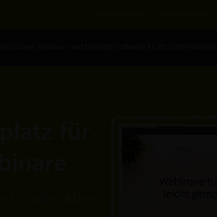
Für Unternehmen
Für Online-Trainer
e sichere Webinar- und Meeting-Software für Ihr Unternehmen
latz für
binare
ent - interaktive