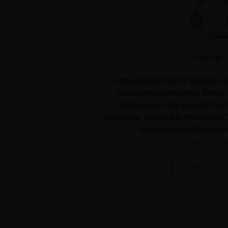
Für Online-
Präsentieren Sie Ihr Wissen au
tausenden potentiellen Teilnehm
Webinaren, oder privat in Ihrer
Akademie. Bieten Sie Ihre Online-
und verdienen Sie mit I
Mehr erfa
Webinar an