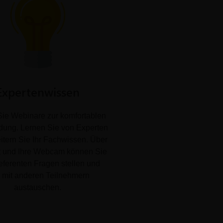
Expertenwissen
ie Webinare zur komfortablen
ldung. Lernen Sie von Experten
itern Sie Ihr Fachwissen. Über
t und Ihre Webcam können Sie
ferenten Fragen stellen und
h mit anderen Teilnehmern
austauschen.