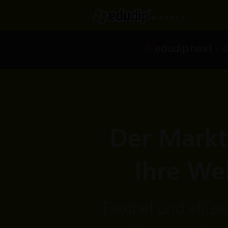
- Di
Der Marktp
Ihre We
Flexibel und effizi