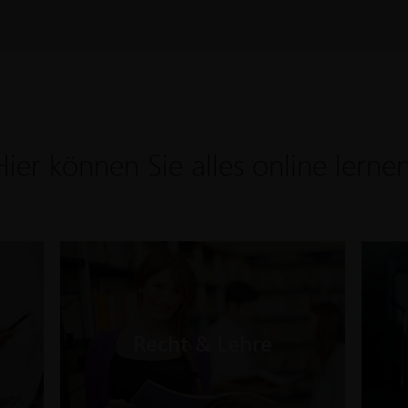
Hier können Sie alles online lernen
Recht & Lehre