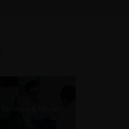
.
Software & Design