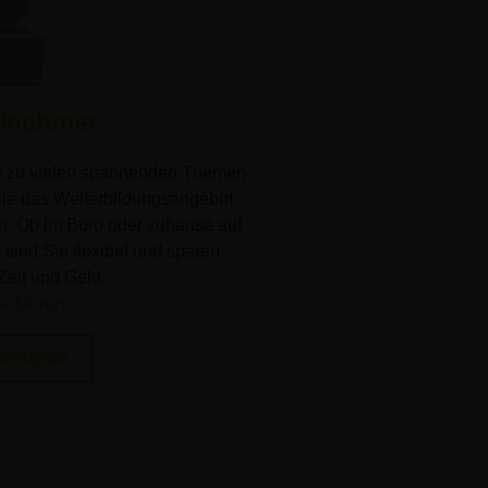
ilnehmer
e zu vielen spannenden Themen
 Sie das Weiterbildungsangebot
n. Ob im Büro oder zuhause auf
sind Sie flexibel und sparen
Zeit und Geld.
erfahren
arktplatz