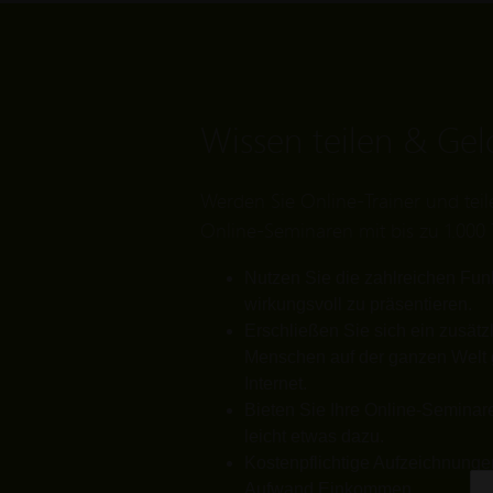
Wissen teilen & Gel
Werden Sie Online-Trainer und teilen
Online-Seminaren mit bis zu 1.000
Nutzen Sie die zahlreichen Fun
wirkungsvoll zu präsentieren.
Erschließen Sie sich ein zusätz
Menschen auf der ganzen Welt 
Internet.
Bieten Sie Ihre Online-Seminare
leicht etwas dazu.
Kostenpflichtige Aufzeichnung
Aufwand Einkommen.