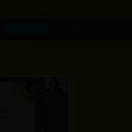
Für Teilnehmer
Registrieren
Login
.
MEHR ERFAHREN