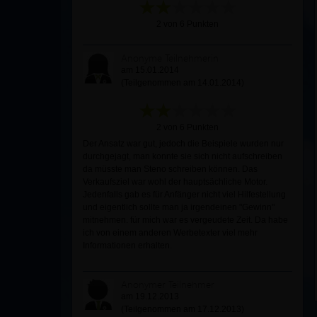
2 von 6 Punkten
Anonyme Teilnehmerin
am 15.01.2014
(Teilgenommen am 14.01.2014)
2 von 6 Punkten
Der Ansatz war gut, jedoch die Beispiele wurden nur
durchgejagt, man konnte sie sich nicht aufschreiben
da müsste man Steno schreiben können. Das
Verkaufsziel war wohl der hauptsächliche Motor.
Jedenfalls gab es für Anfänger nicht viel Hilfestellung
und eigentlich sollte man ja irgendeinen "Gewinn"
mitnehmen. für mich war es vergeudete Zeit. Da habe
ich von einem anderen Werbetexter viel mehr
Informationen erhalten.
Anonymer Teilnehmer
am 19.12.2013
(Teilgenommen am 17.12.2013)