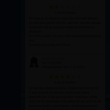
2 von 6 Punkten
Ich habe ja Verständnis dass man nicht sein Wissen
zu sehr preis geben möchte. aber das was hier gesagt
wurde war viel zu wenig um weiteres Interesse zu
offerieren.
Am Schluss kam halt eben eine Verkaufsveranstaltung
raus.
Trotzdem viel Erfolg Herr Frese!
Sonja Schwarze
am 19.12.2013
(Teilgenommen am 17.12.2013)
4 von 6 Punkten
ich war das zweitemal dabei, Erwartungshaltung Teil
2, was es auch ein bischen war.Konnte meine
Mitschrift vom 1.mal gut ergänzen. Ansonsten wirkte
alles wie ein durchjagen das gefiel mir gar nicht da die
Beispiele damit zu kurz kamen. Verdauungspausen