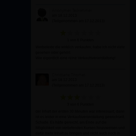
Anonymer Teilnehmer
am 18.12.2013
(Teilgenommen am 17.12.2013)
1 von 6 Punkten
Werbetexte die wirklich verkaufen, habe ich nicht viele
gesehen oder gehört.
War eigentlich eine reine Verkaufsveranstaltung!
Christiane Thomas
am 18.12.2013
(Teilgenommen am 17.12.2013)
3 von 6 Punkten
der Inhalt der ersten 30 Minuten war interessant, dann
ist es leider in eine Verkaufsveranstaltung gewechselt.
Schade. Es hätte gereicht, am Ende auf die
Möglichkeit von vertiefenden Kursen hinzuweisen und
dafür mehr Inhalt zu bringen und nicht auch noch in