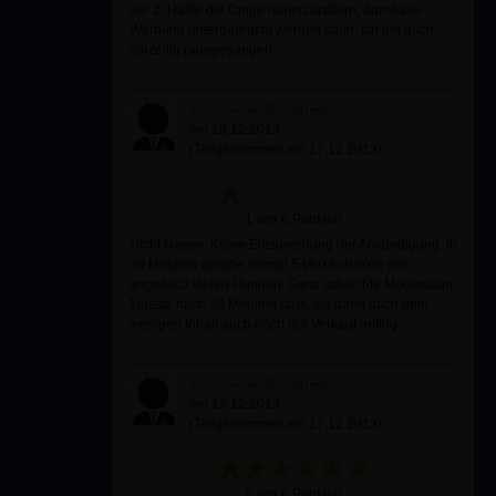
der 2. Hälfte die Dinge runterzurattern, damit alle
Werbung untergebracht werden kann. Ich bin auch
vorzeitig rausgegangen.
Anonymer Teilnehmer
am 18.12.2013
(Teilgenommen am 17.12.2013)
1 von 6 Punkten
Nicht Neues. Keine Entsprechung der Ankündigung. In
30 Minuten gerade einmal 5 Verkaufstexte von
angeblich vielen Hundert. Ganz schlechte Moderation.
Musste nach 30 Minuten raus, als dann nach dem
wenigen Inhalt auch noch der Verkauf anfing.
Anonymer Teilnehmer
am 17.12.2013
(Teilgenommen am 17.12.2013)
6 von 6 Punkten