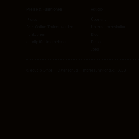
Preise & Funktionen
edudip
Preise
Über uns
Jetzt Online-Trainer werden
Unternehmenskultur
Funktionen
Blog
edudip für Unternehmen
Presse
Jobs
© edudip GmbH
Datenschutz
Impressum/Kontakt
AGB