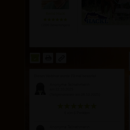
Bernd Hackl
(
1999
Bewertungen)
Dieses Webinar wurde
73
mal bewertet
Anonyme Teilnehmerin
am 22.10.2025
(Teilgenommen am 08.10.2025)
6 von 6 Punkten
Anonyme Teilnehmerin