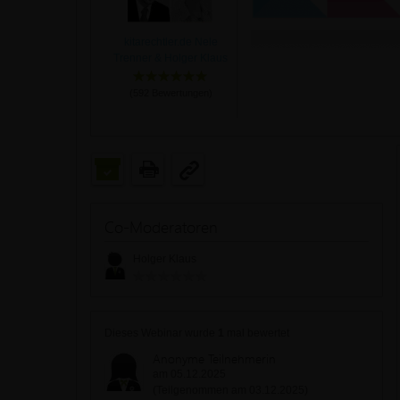
kitarechtler.de Nele
Trenner & Holger Klaus
(
592
Bewertungen)
Co-Moderatoren
Holger Klaus
Dieses Webinar wurde
1
mal bewertet
Anonyme Teilnehmerin
am 05.12.2025
(Teilgenommen am 03.12.2025)