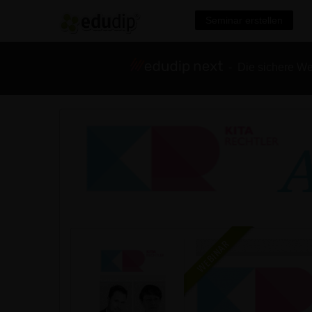
Seminar erstellen
- Die sichere We