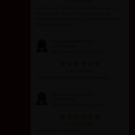
6 von 6 Punkten
Einfach klasse! Man spürt, wie sehr Sandra daran
gelegen ist, ihr Wissen weiterzugeben, um die
Pferdewelt besser zu machen. Das Webinar war sehr
lehrreich. Sandra ist toll!
Anonyme Teilnehmerin
am 08.03.2024
(Teilgenommen am 25.02.2024)
6 von 6 Punkten
Trotz technischer Probleme, wie immer super
Anonyme Teilnehmerin
am 28.02.2024
(Teilgenommen am 25.02.2024)
6 von 6 Punkten
schade die techn. Probleme,