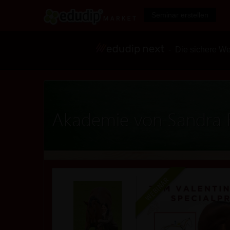
Seminar erstellen
- Die sichere We
Akademie von Sandra 