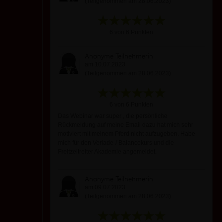
(Teilgenommen am 28.06.2023)
6 von 6 Punkten
Anonyme Teilnehmerin
am 10.07.2023
(Teilgenommen am 28.06.2023)
6 von 6 Punkten
Das Webinar war super , die persönliche
Rückmeldung auf meine Email dazu hat mich sehr
motiviert mit meinem Pferd nicht aufzugeben. Habe
mich für den Verlade-/ Balancekurs und die
Freitzeitreiter Akademie angemeldet.
Anonyme Teilnehmerin
am 09.07.2023
(Teilgenommen am 28.06.2023)