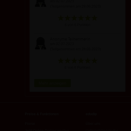
am 02.07.2023
(Teilgenommen am 28.06.2023)
6 von 6 Punkten
Anonyme Teilnehmerin
am 02.07.2023
(Teilgenommen am 28.06.2023)
6 von 6 Punkten
Mehr anzeigen
Preise & Funktionen
edudip
Preise
Über uns
Jetzt Online-Trainer werden
Unternehmenskultur