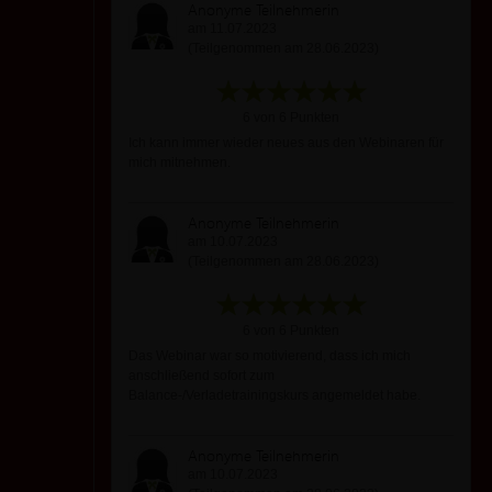
Anonyme Teilnehmerin
am 11.07.2023
(Teilgenommen am 28.06.2023)
6 von 6 Punkten
Ich kann immer wieder neues aus den Webinaren für
mich mitnehmen.
Anonyme Teilnehmerin
am 10.07.2023
(Teilgenommen am 28.06.2023)
6 von 6 Punkten
Das Webinar war so motivierend, dass ich mich
anschließend sofort zum
Balance-/Verladetrainingskurs angemeldet habe.
Anonyme Teilnehmerin
am 10.07.2023