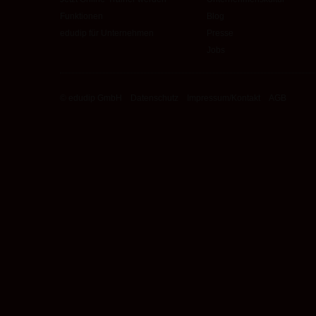
Funktionen
Blog
edudip für Unternehmen
Presse
Jobs
© edudip GmbH
Datenschutz
Impressum/Kontakt
AGB