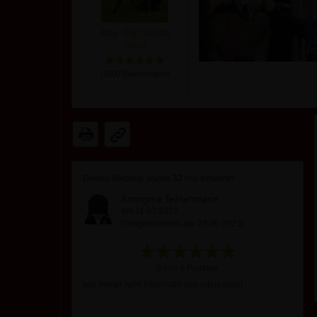
Mag. (FH) Sandra
Fencl
(
2800
Bewertungen)
Dieses Webinar wurde
32
mal bewertet
Anonyme Teilnehmerin
am 11.07.2023
(Teilgenommen am 28.06.2023)
6 von 6 Punkten
wie immer sehr informativ und interessant