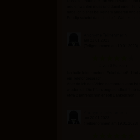
Dass mittendrin der Ton verschwindet und
neu einwählen muss und damit einen Teil ve
habe ich bisher bei keinem anderen Anbiete
Edudip scheint da nicht die 1. Wahl zu sein
Anonyme Teilnehmerin
am 21.01.2023
(Teilgenommen am 19.01.2023)
5 von 6 Punkten
Ich hatte leider meinen Enkel dabei! - Und
ein Telefongespräch,....
Aber da ich das Video nachhoren kann ist 
wieder toll. Die Pflanzengesundheit ´hab ic
etwa 2 jahrenschon erlebt! Dankeschön!!
Anonyme Teilnehmerin
am 20.01.2023
(Teilgenommen am 19.01.2023)