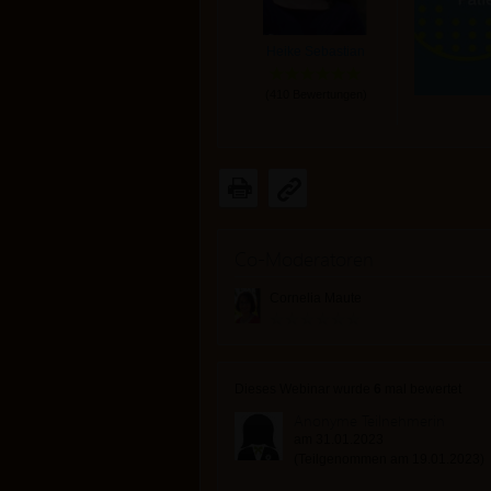
Heike Sebastian
(
410
Bewertungen)
Co-Moderatoren
Cornelia Maute
Dieses Webinar wurde
6
mal bewertet
Anonyme Teilnehmerin
am 31.01.2023
(Teilgenommen am 19.01.2023)