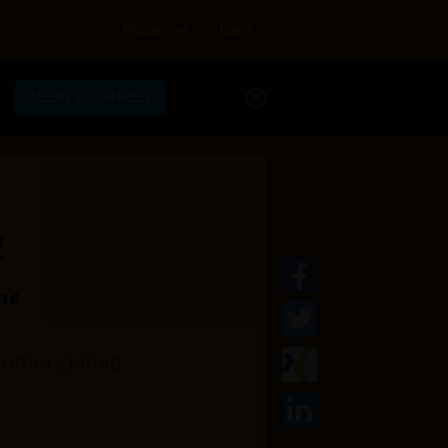
Registrieren
Login
.
MEHR ERFAHREN
 Homöopathie -