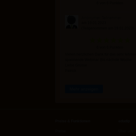
6 von 6 Punkten
Anonymer Teilnehmer
am 19.01.2023
(Teilgenommen am 19.01.2023)
6 von 6 Punkten
Vielen herzlichen Dank für das sehr lehrre
spannende Webinar. Bis nächste Woche.
Liebe Grüsse
Patrick
Mehr anzeigen
Preise & Funktionen
edudip
Preise
Über uns