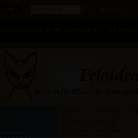
erstellen
Marktplatz
e sichere Webinar- und Meeting-Software für Ihr Unternehmen
Giftfreies Gärtnern mit
Bodengesundheit
In
Aktiv & unterwegs
>
Natur & Garten