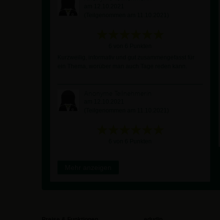
am 12.10.2021
(Teilgenommen am 11.10.2021)
6 von 6 Punkten
Kurzweilig, informativ und gut zusammengefasst für
ein Thema, worüber man auch Tage reden kann.
Anonyme Teilnehmerin
am 12.10.2021
(Teilgenommen am 11.10.2021)
6 von 6 Punkten
Mehr anzeigen
Preise & Funktionen
edudip