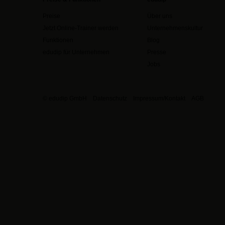
Preise
Über uns
Jetzt Online-Trainer werden
Unternehmenskultur
Funktionen
Blog
edudip für Unternehmen
Presse
Jobs
© edudip GmbH
Datenschutz
Impressum/Kontakt
AGB