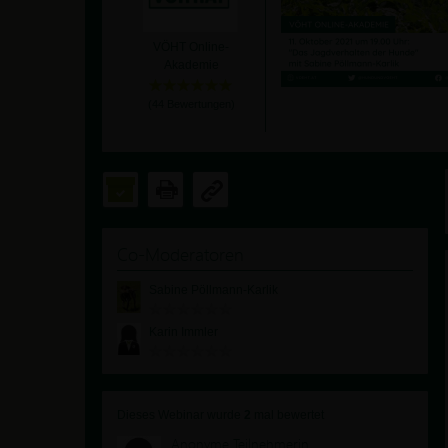
VÖHT Online-
Akademie
(
44
Bewertungen)
Co-Moderatoren
Sabine Pöllmann-Karlik
Karin Immler
Dieses Webinar wurde
2
mal bewertet
Anonyme Teilnehmerin