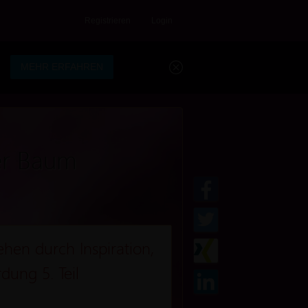
Registrieren
Login
.
MEHR ERFAHREN
er Baum
ehen durch Inspiration,
dung 5. Teil