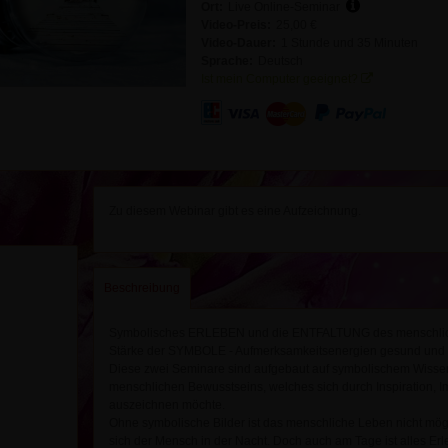
Ort:
Live Online-Seminar
Video-Preis:
25,00 €
Video-Dauer:
1 Stunde und 35 Minuten
Sprache:
Deutsch
Ist mein Computer geeignet?
Zu diesem Webinar gibt es eine Aufzeichnung.
Beschreibung
Symbolisches ERLEBEN und die ENTFALTUNG des menschliche
Stärke der SYMBOLE - Aufmerksamkeitsenergien gesund und int
Diese zwei Seminare sind aufgebaut auf symbolischem Wissen
menschlichen Bewusstseins, welches sich durch Inspiration,
auszeichnen möchte.
Ohne symbolische Bilder ist das menschliche Leben nicht mög
sich der Mensch in der Nacht. Doch auch am Tage ist alles Erle