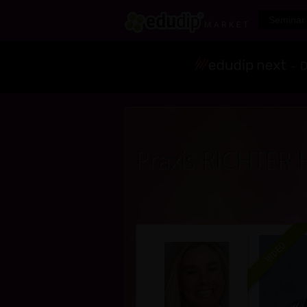
Seminar 
- Di
Praxis RICHTER 