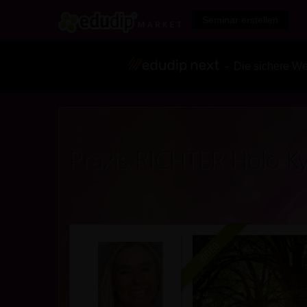
Seminar erstellen
- Die sichere We
Praxis RICHTER Holo K