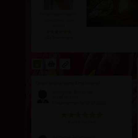
Heilpraktikerin/Autorin/
Entwicklerin Doris
Richter
(
401
Bewertungen)
Dieses Webinar wurde
2
mal bewertet
Anonymer Teilnehmer
am 08.10.2020
(Teilgenommen am 11.09.2020)
6 von 6 Punkten
Anonyme Teilnehmerin