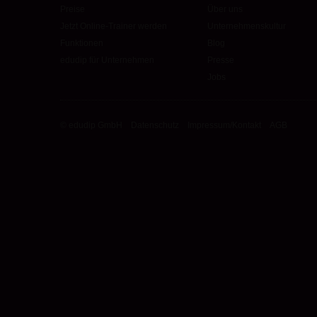
Preise
Über uns
Jetzt Online-Trainer werden
Unternehmenskultur
Funktionen
Blog
edudip für Unternehmen
Presse
Jobs
© edudip GmbH
Datenschutz
Impressum/Kontakt
AGB