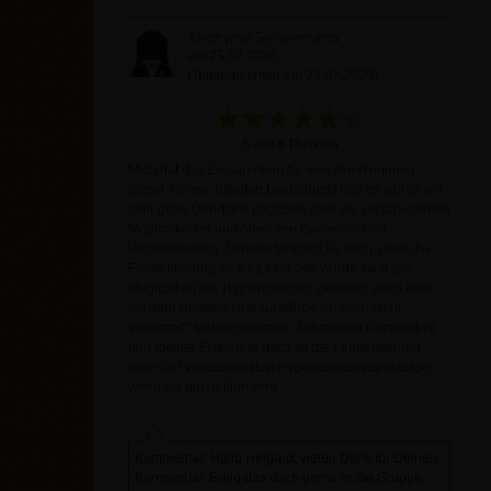
Anonyme Teilnehmerin
am 25.07.2020
(Teilgenommen am 23.07.2020)
5 von 6 Punkten
Mich hat das Engagement für eine Anerkennung
dieser Art von Toiletten beeindruckt und es wurde ein
sehr guter Überblick gegeben über die verschiedenen
Möglichkeiten und Arten von Bauweise und
Hygienisierung. Schade fand ich für mich, dass die
Fermentierung so kurz kam. Sie wurde zwar als
Möglichkeit der Hygienisierung genannt, doch dann
mit dem Hinweis:" darauf würde ich mich nicht
verlassen" stehengelassen. Aus meiner Perspektive
und meiner Erfahrung nach ist die Fermentierung
einer der verlässlichsten Hygeinisierungsprozesse,
wenn sie gut geführt wird.
Kommentar: Hallo Helgard, vielen Dank für Deinen
Kommentar. Bring das doch gerne in die Gruppe