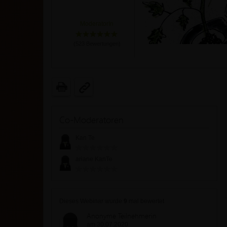
ModeratorIn
(
523
Bewertungen)
Co-Moderatoren
Kan Te
ariane KanTe
Dieses Webinar wurde
9
mal bewertet
Anonyme Teilnehmerin
am 30.07.2020