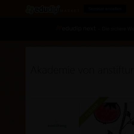
Seminar erstellen
- Die sichere We
Akademie von anstiftu