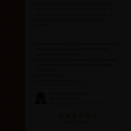
Ich konnte nach einigen Minuten nichts mehr hören
und später die Vortragenden nicht mehr sehen. Ich
hatte im Chat darauf hingewiesen, leider hatte ich
keine Antwort darauf vom Moderator erhalten =
respektlos
Kommentar: Hallo Detlef Schwager, vielen Dank für
Deine Rückmeldung. Das tut mir leid, dass du
technische Probleme hattest.
Ich hatte Dir im Chat geantwortet und dich gebeten,
dich nochmal aus- und dann wieder einzuloggen.
Beste Grüße
Gudrun Walesch
durch ModeratorIn am 27.07.2020
Anonyme Teilnehmerin
am 23.07.2020
(Teilgenommen am 23.07.2020)
5 von 6 Punkten