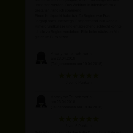
umsetzen werden. Das Webinar in Interviewform zu
gestalten, fand ich spannend.
Einen Kritikpunkt habe ich: Zu Beginn war Frau
Jorgaqi noch unterwegs. Entsprechend laut war die
Hintergrundkulisse und entsprechend schlecht konnte
ich sie zu Beginn verstehen. Bitte beim nächsten Mal
gleich im Büro sitzen.
Anonyme Teilnehmerin
am 23.04.2018
(Teilgenommen am 19.04.2018)
6 von 6 Punkten
Anonyme Teilnehmerin
am 23.04.2018
(Teilgenommen am 19.04.2018)
6 von 6 Punkten
Sehr lebendig, gerade durch die Dialogform. Sehr gut