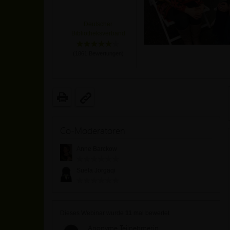
Deutscher
Bibliotheksverband
(
1861
Bewertungen)
Co-Moderatoren
Anne Barckow
Suela Jorgaqi
Dieses Webinar wurde
11
mal bewertet
Anonyme Teilnehmerin