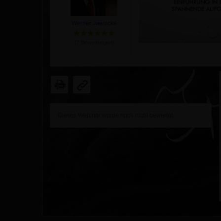
Werner Jaenicke
(
7
Bewertungen)
Dieses Webinar wurde noch nicht bewertet.