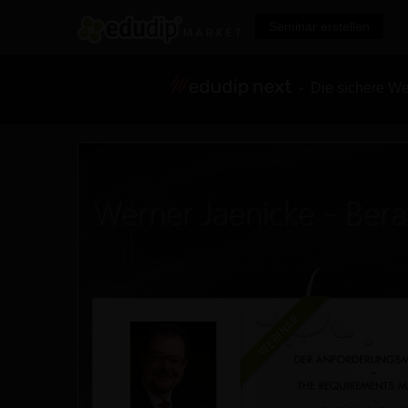
Seminar erstellen
- Die sichere We
Werner Jaenicke - Bera