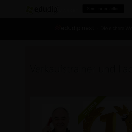
Seminar erstellen
- Die sichere We
Verkaufstrainer und F