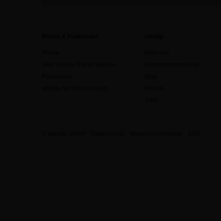
Preise & Funktionen
edudip
Preise
Über uns
Jetzt Online-Trainer werden
Unternehmenskultur
Funktionen
Blog
edudip für Unternehmen
Presse
Jobs
© edudip GmbH
Datenschutz
Impressum/Kontakt
AGB