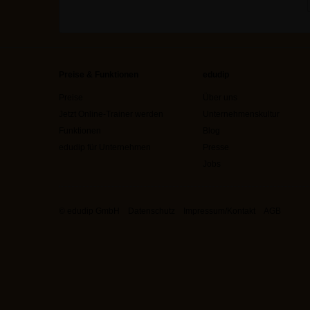
Preise & Funktionen
edudip
Preise
Über uns
Jetzt Online-Trainer werden
Unternehmenskultur
Funktionen
Blog
edudip für Unternehmen
Presse
Jobs
© edudip GmbH
Datenschutz
Impressum/Kontakt
AGB