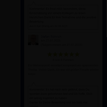
Kommentar: Es freut mich besonders, diese
Einschätzung von einem Kollegen zu lesen.
Herzlichen Dank für Ihre Teilnahme und die positive
Bewertung
durch Karl Brenig am 30.08.2015
Stefan Röhrich
am 27.07.2015
(Teilgenommen am 27.07.2015)
6 von 6 Punkten
Ein Webinarprofi vermittelt kompetent ein spannendes
Thema. Vielen Dank, ich war mit großer Freude wieder
dabei.
Kommentar: Es hat mich sehr gefreut, dass Du
spontan dazu gekommen bist und ich hoffe, Dich
ein wenig inspiriert zu haben.
Danke für Deine Bewertung und bis bald mal
wieder.