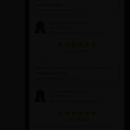
Herzliche Grüße
durch Karl Brenig am 28.07.2015
Anonyme Teilnehmerin
am 27.07.2015
(Teilgenommen am 27.07.2015)
6 von 6 Punkten
Kommentar: Besten Dank für Ihre Teilnahme und
die gute Bewertung.
durch Karl Brenig am 28.07.2015
Anonyme Teilnehmerin
am 07.07.2015
(Teilgenommen am 06.07.2015)
6 von 6 Punkten
Das Webinar war sehr interessant und mit vielen