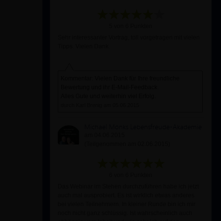
5 von 6 Punkten
Sehr interessanter Vortrag, toll vorgetragen mit vielen
Tipps. Vielen Dank.
Kommentar: Vielen Dank für Ihre freundliche
Bewertung und ihr E-Mail-Feedback.
Alles Gute und weiterhin viel Erfolg.
durch Karl Brenig am 05.06.2015
Michael Mönks Lebensfreude-Akademie
am 04.06.2015
(Teilgenommen am 02.06.2015)
6 von 6 Punkten
Das Webinar im Stehen durchzuführen habe ich jetzt
auch mal ausprobiert. Es ist wirklich etwas anderes
bei vielen Teilnehmern. In kleiner Runde bin ich mir
noch nicht ganz schlüssig. Ist wahrscheinlich auch