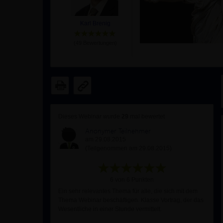
Karl Brenig
(
49
Bewertungen)
Dieses Webinar wurde
29
mal bewertet
Anonymer Teilnehmer
am 29.08.2015
(Teilgenommen am 29.08.2015)
6 von 6 Punkten
Ein sehr relevantes Thema für alle, die sich mit dem
Thema Webinar beschäftigen. Klasse Vortrag, der das
Wesentliche in einer Stunde vermittelt.