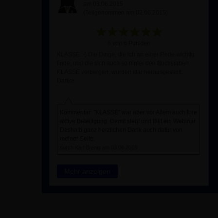
am 03.06.2015
(Teilgenommen am 02.06.2015)
6 von 6 Punkten
KLASSE :-) Die Dinge, die ich an einer Rede wichtig
finde, und die sich auch so hinter den Buchstaben
KLASSE verbergen, wurden klar herausgestellt.
Danke
Kommentar: "KLASSE" war aber vor Allem auch Ihre
aktive Beteiligung. Damit steht und fällt ein Webinar.
Deshalb ganz herzlichen Dank auch dafür von
meiner Seite.
durch Karl Brenig am 03.06.2015
Mehr anzeigen