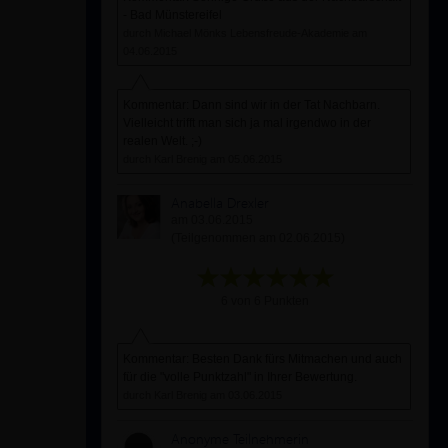
- Bad Münstereifel
durch Michael Mönks Lebensfreude-Akademie am
04.06.2015
Kommentar: Dann sind wir in der Tat Nachbarn.
Vielleicht trifft man sich ja mal irgendwo in der
realen Welt. ;-)
durch Karl Brenig am 05.06.2015
Anabella Drexler
am 03.06.2015
(Teilgenommen am 02.06.2015)
6 von 6 Punkten
Kommentar: Besten Dank fürs Mitmachen und auch
für die "volle Punktzahl" in Ihrer Bewertung.
durch Karl Brenig am 03.06.2015
Anonyme Teilnehmerin