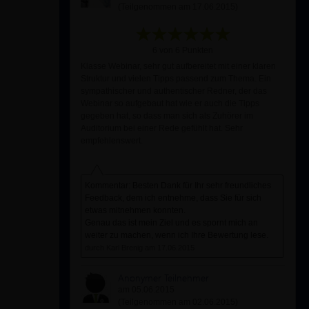
(Teilgenommen am 17.06.2015)
6 von 6 Punkten
Klasse Webinar, sehr gut aufbereitet mit einer klaren
Struktur und vielen Tipps passend zum Thema. Ein
sympathischer und authentischer Redner, der das
Webinar so aufgebaut hat wie er auch die Tipps
gegeben hat, so dass man sich als Zuhörer im
Auditorium bei einer Rede gefühlt hat. Sehr
empfehlenswert.
Kommentar: Besten Dank für Ihr sehr freundliches
Feedback, dem ich entnehme, dass Sie für sich
etwas mitnehmen konnten.
Genau das ist mein Ziel und es spornt mich an
weiter zu machen, wenn ich Ihre Bewertung lese.
durch Karl Brenig am 17.06.2015
Anonymer Teilnehmer
am 05.06.2015
(Teilgenommen am 02.06.2015)