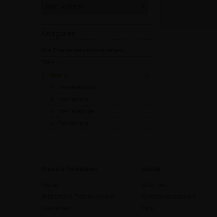
Kategorien
Alle Themenbereiche anzeigen
Tiere
[0]
Tiere
[0]
Tierernährung
Tierhaltung
Tierheilkunde
Tiertraining
Preise & Funktionen
edudip
Preise
Über uns
Jetzt Online-Trainer werden
Unternehmenskultur
Funktionen
Blog