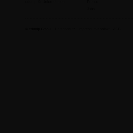
edudip für Unternehmen
Presse
Jobs
© edudip GmbH
Datenschutz
Impressum/Kontakt
AGB