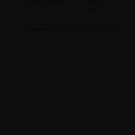
edudip für Unternehmen
Presse
Jobs
© edudip GmbH
Datenschutz
Impressum/Kontakt
AGB