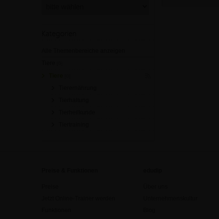
Kategorien
Alle Themenbereiche anzeigen
Tiere
[0]
Tiere
[0]
Tierernährung
Tierhaltung
Tierheilkunde
Tiertraining
Preise & Funktionen
edudip
Preise
Über uns
Jetzt Online-Trainer werden
Unternehmenskultur
Funktionen
Blog