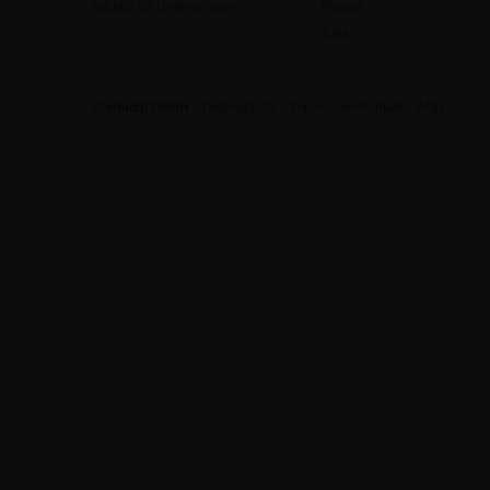
edudip für Unternehmen
Presse
Jobs
© edudip GmbH
Datenschutz
Impressum/Kontakt
AGB