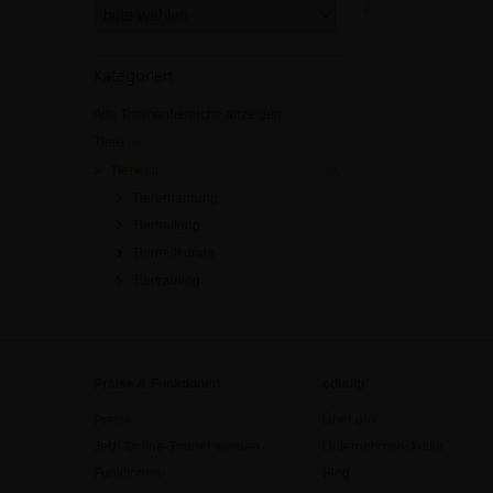
Kategorien
Alle Themenbereiche anzeigen
Tiere
[0]
Tiere
[0]
Tierernährung
Tierhaltung
Tierheilkunde
Tiertraining
Preise & Funktionen
edudip
Preise
Über uns
Jetzt Online-Trainer werden
Unternehmenskultur
Funktionen
Blog