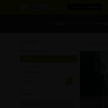
Seminar erstellen
- Die sichere We
Grafikdes
Marktplatz
Online-Seminare
[48]
Videos
[3]
Durchsuchen
Sprache
Neue Wege