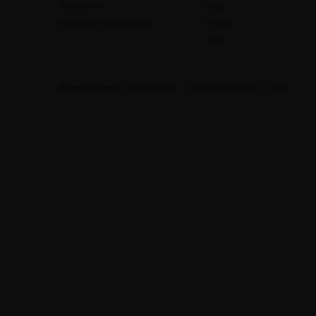
Funktionen
Blog
edudip für Unternehmen
Presse
Jobs
© edudip GmbH
Datenschutz
Impressum/Kontakt
AGB