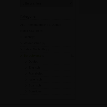
Kategorien
Alle Themenbereiche anzeigen
Recht & Lehre
[0]
Recht
[0]
Wissenschaft
[0]
Lehre, Nachhilfe
[0]
Sprachkurse
[0]
Deutsch
Englisch
Französisch
Italienisch
Spanisch
Sonstiges