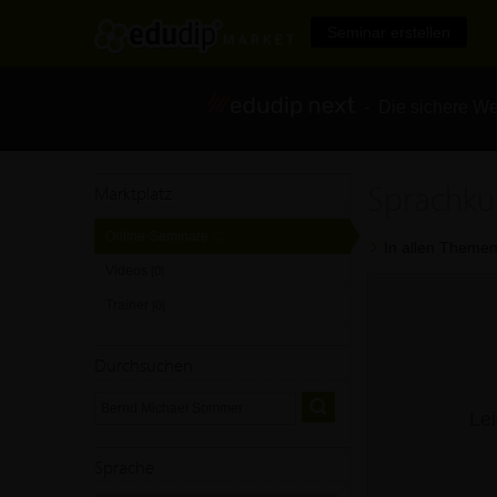
Seminar erstellen
- Die sichere We
Sprachku
Marktplatz
Online-Seminare
[0]
In allen Themen
Videos
[0]
Trainer
[0]
Durchsuchen
Lei
Sprache