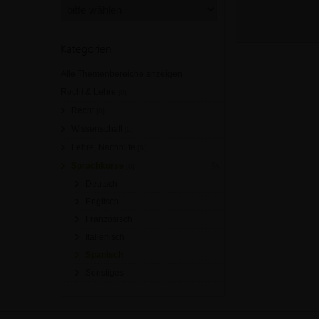
Kategorien
Alle Themenbereiche anzeigen
Recht & Lehre
[0]
Recht
[0]
Wissenschaft
[0]
Lehre, Nachhilfe
[0]
Sprachkurse
[0]
Deutsch
Englisch
Französisch
Italienisch
Spanisch
Sonstiges