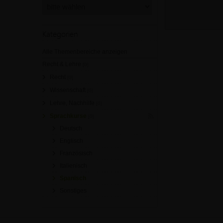
Kategorien
Alle Themenbereiche anzeigen
Recht & Lehre
[0]
Recht
[0]
Wissenschaft
[0]
Lehre, Nachhilfe
[0]
Sprachkurse
[0]
Deutsch
Englisch
Französisch
Italienisch
Spanisch
Sonstiges