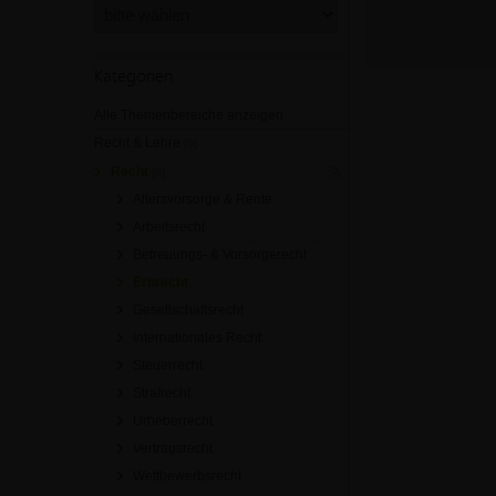
Kategorien
Alle Themenbereiche anzeigen
Recht & Lehre
[0]
Recht
[0]
Altersvorsorge & Rente
Arbeitsrecht
Betreuungs- & Vorsorgerecht
Erbrecht
Gesellschaftsrecht
Internationales Recht
Steuerrecht
Strafrecht
Urheberrecht
Vertragsrecht
Wettbewerbsrecht