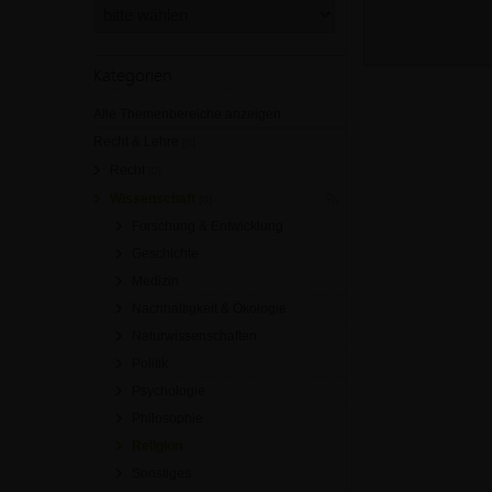
Kategorien
Alle Themenbereiche anzeigen
Recht & Lehre
[0]
Recht
[0]
Wissenschaft
[0]
Forschung & Entwicklung
Geschichte
Medizin
Nachhaltigkeit & Ökologie
Naturwissenschaften
Politik
Psychologie
Philosophie
Religion
Sonstiges