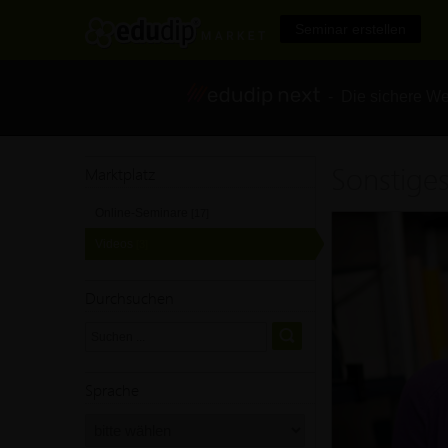
Seminar erstellen
- Die sichere We
Sonstige
Marktplatz
Online-Seminare
[17]
Videos
[3]
Durchsuchen
Sprache