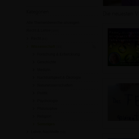
Kategorien
Die neuesten V
Alle Themenbereiche anzeigen
Recht & Lehre
[166]
Recht
[81]
Wissenschaft
[33]
Forschung & Entwicklung
Geschichte
Medizin
Nachhaltigkeit & Ökologie
Naturwissenschaften
Politik
Psychologie
Philosophie
Religion
Sonstiges
Lehre, Nachhilfe
[50]