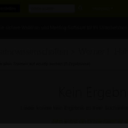
erstellen
Marktplatz
e sichere Webinar- und Meeting-Software für Ihr Unternehmen
aturwissenschaften > Werner F. Ha
In allen Themen auf edudip suchen (0 Ergebnisse)
Kein Ergebni
Leider konnte kein Ergebnis zu Ihrer Suchanf
Jetzt selbst ein Online-Seminar er