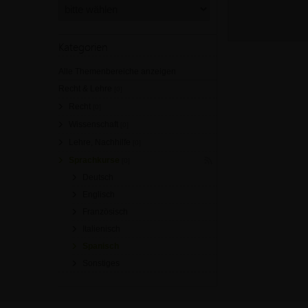
Kategorien
Alle Themenbereiche anzeigen
Recht & Lehre
[0]
Recht
[0]
Wissenschaft
[0]
Lehre, Nachhilfe
[0]
Sprachkurse
[0]
Deutsch
Englisch
Französisch
Italienisch
Spanisch
Sonstiges