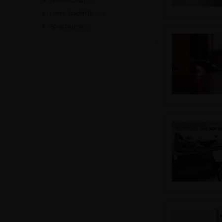
Wissenschaft
[33]
Lehre, Nachhilfe
[50]
Sprachkurse
[2]