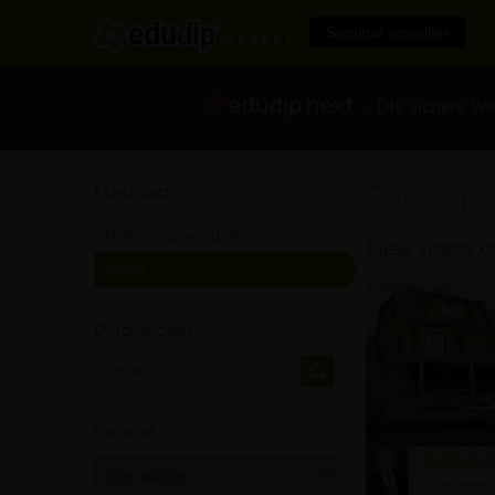
Seminar erstellen
- Die sichere We
Sonstige
Marktplatz
Online-Seminare
[118]
Diese Videos kö
Videos
[18]
Durchsuchen
Sprache