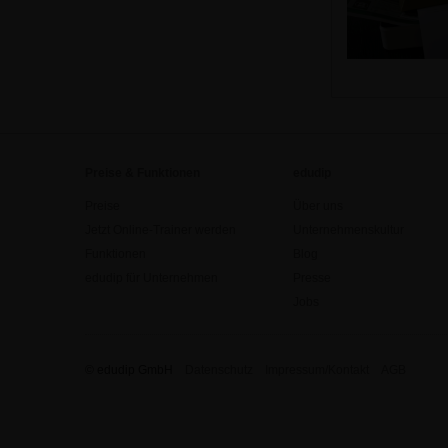
Preise & Funktionen
edudip
Preise
Über uns
Jetzt Online-Trainer werden
Unternehmenskultur
Funktionen
Blog
edudip für Unternehmen
Presse
Jobs
© edudip GmbH
Datenschutz
Impressum/Kontakt
AGB