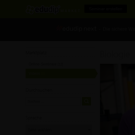
Seminar erstellen
- Die sichere We
Biologie
Marktplatz
Online-Seminare
[12]
Videos
[0]
Durchsuchen
Sprache