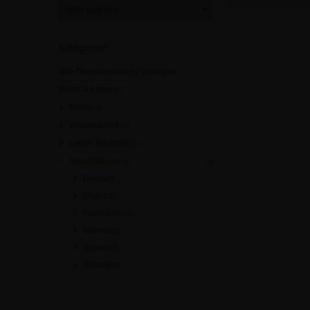
Kategorien
Alle Themenbereiche anzeigen
Recht & Lehre
[0]
Recht
[0]
Wissenschaft
[0]
Lehre, Nachhilfe
[0]
Sprachkurse
[0]
Deutsch
Englisch
Französisch
Italienisch
Spanisch
Sonstiges