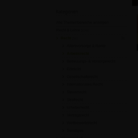
Kategorien
Alle Themenbereiche anzeigen
Recht & Lehre
[239]
Recht
[52]
Altersvorsorge & Rente
Arbeitsrecht
Betreuungs- & Vorsorgerecht
Erbrecht
Gesellschaftsrecht
Internationales Recht
Steuerrecht
Strafrecht
Urheberrecht
Vertragsrecht
Wettbewerbsrecht
Sonstiges