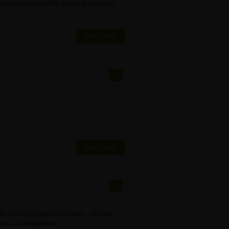
ren auf die rechtliche Beratung von Eltern
Zum Profil
Zum Profil
 für Ihren Unternehmeralltag – von der
in zur strategischen