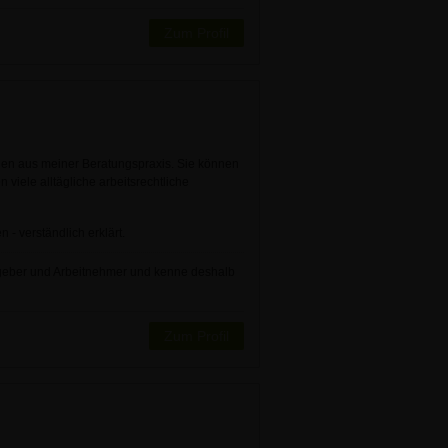
Zum Profil
en aus meiner Beratungspraxis. Sie können
 viele alltägliche arbeitsrechtliche
 - verständlich erklärt.
eitgeber und Arbeitnehmer und kenne deshalb
Zum Profil