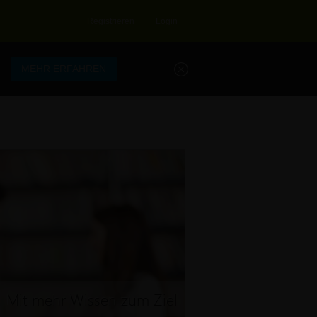
Registrieren
Login
.
MEHR ERFAHREN
Mit mehr Wissen zum Ziel