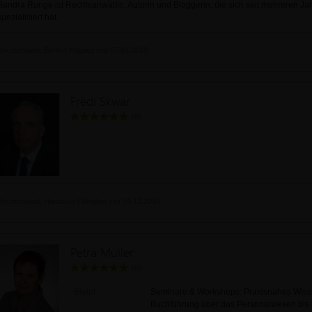
Sandra Runge ist Rechtsanwältin, Autorin und Bloggerin, die sich seit mehreren Jah
spezialisiert hat.
Deutschland, Berlin | Mitglied seit 07.04.2018
Fredi Skwar
(8)
Deutschland, Hamburg | Mitglied seit 19.12.2014
Petra Müller
(6)
Bietet:
Seminare & Workshops: Praxisnahes Wissen
Buchführung über das Personalwesen bis h