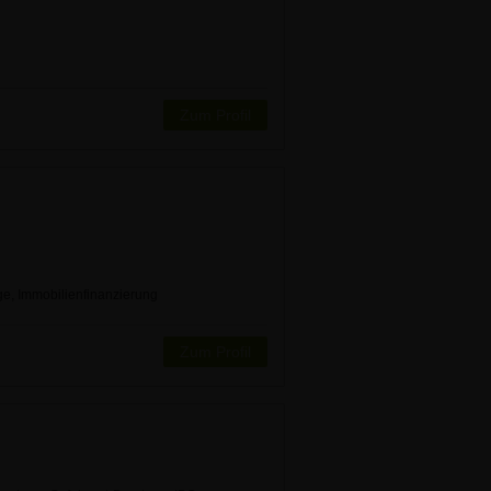
Zum Profil
ge, Immobilienfinanzierung
Zum Profil