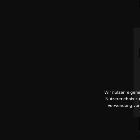
Wir nutzen eigene
Nutzererlebnis z
Verwendung vo