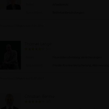
Bietet:
Arbeitsrecht
Spezialisiert:
Betriebsräteschulungen
Deutschland | Mitglied seit 15.05.2012
Thomas Lange
(21)
Bietet:
Finanzdienstleistung,Versicherungen
Spezialisiert:
Private Krankenversicherung, Altersvorsor
Deutschland | Mitglied seit 05.03.2013
Christian Rennie
(16)