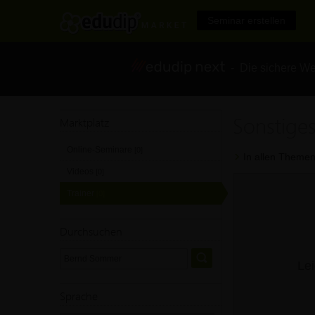
Seminar erstellen
- Die sichere We
Sonstige
Marktplatz
Online-Seminare
[0]
In allen Themen
Videos
[0]
Trainer
[0]
Durchsuchen
Lei
Sprache