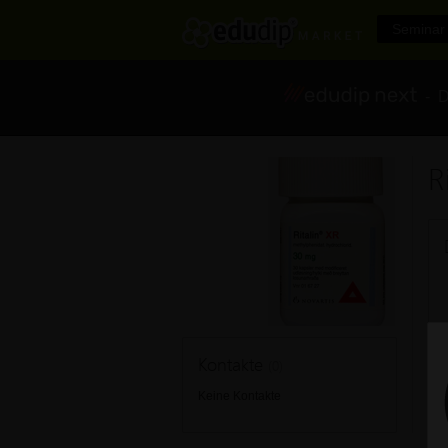
Seminar 
- Di
R
Kontakte
(0)
Keine Kontakte