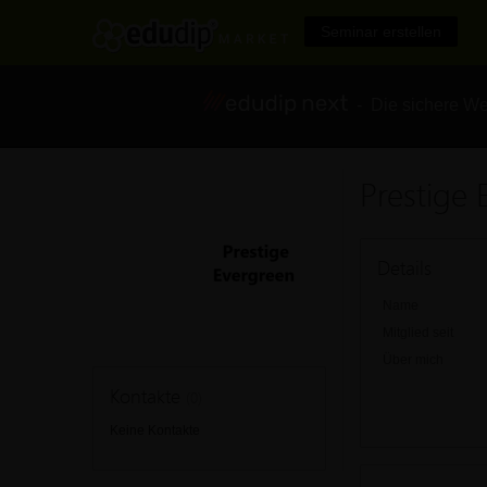
Seminar erstellen
- Die sichere We
Prestige 
Details
Name
Mitglied seit
Über mich
Kontakte
(0)
Keine Kontakte