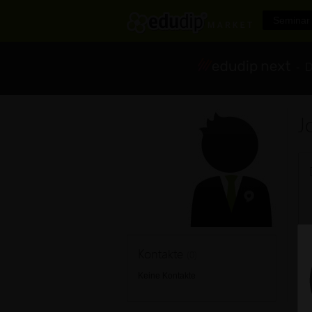
Seminar 
- Di
J
Kontakte
(0)
Keine Kontakte