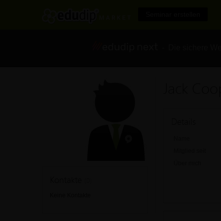
Seminar erstellen
- Die sichere We
Jack Coo
Details
Name
Mitglied seit
Über mich
Kontakte
(0)
Keine Kontakte