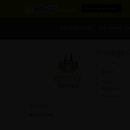
Seminar erstellen
- Die sichere We
Prestige 
Details
Name
Mitglied seit
Über mich
Kontakte
(0)
Keine Kontakte