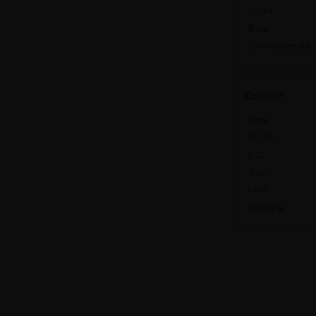
Suche
Biete
Spezialisiert auf
Kontakt
Firma
Straße
PLZ
Stadt
Land
Webseite