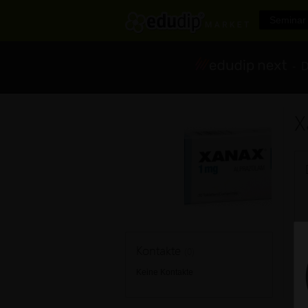
Seminar 
- Di
X
Kontakte
(0)
Keine Kontakte