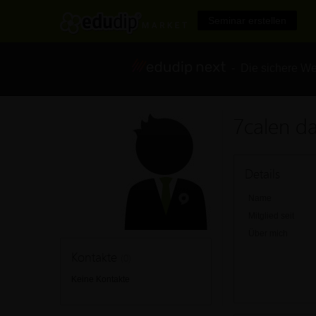
Seminar erstellen
- Die sichere We
7calen da
Details
Name
Mitglied seit
Über mich
Kontakte
(0)
Keine Kontakte