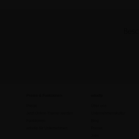
Besc
Preise & Funktionen
edudip
Preise
Über uns
Jetzt Online-Trainer werden
Unternehmenskultur
Funktionen
Blog
edudip für Unternehmen
Presse
Jobs