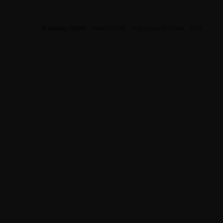
© edudip GmbH
Datenschutz
Impressum/Kontakt
AGB