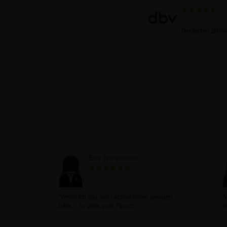
Deutscher Bibli
Eine Teilnehmerin
"Wenn ich das alles schon früher gewusst
"
hätte... So viele gute Tipps!"
V