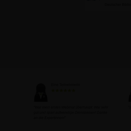
Deutscher Bibli
Eine Teilnehmerin
"War mein erstes Webinar überhaupt. War sehr
"
gut und spart aufwendige Dienstreisen! Danke
an die Expertinnen!"