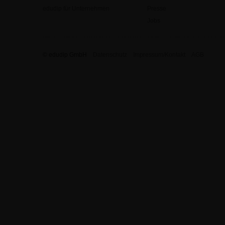
edudip für Unternehmen
Presse
Jobs
© edudip GmbH
Datenschutz
Impressum/Kontakt
AGB