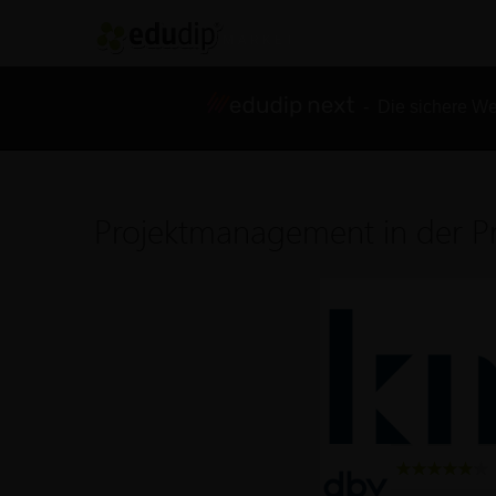
- Die sichere We
Projektmanagement in der Pr