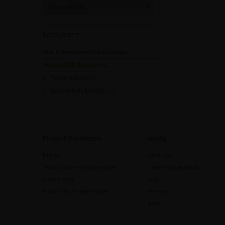
Kategorien
Alle Themenbereiche anzeigen
Gesundheit & Leben
[1]
Persönlichkeit
[0]
Gesundheit, Medizin
[1]
Preise & Funktionen
edudip
Preise
Über uns
Jetzt Online-Trainer werden
Unternehmenskultur
Funktionen
Blog
edudip für Unternehmen
Presse
Jobs