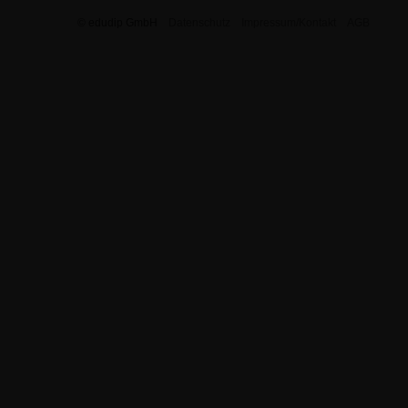
© edudip GmbH
Datenschutz
Impressum/Kontakt
AGB