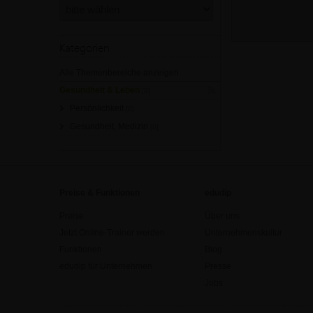
Kategorien
Alle Themenbereiche anzeigen
Gesundheit & Leben
[0]
Persönlichkeit
[0]
Gesundheit, Medizin
[0]
Preise & Funktionen
edudip
Preise
Über uns
Jetzt Online-Trainer werden
Unternehmenskultur
Funktionen
Blog
edudip für Unternehmen
Presse
Jobs