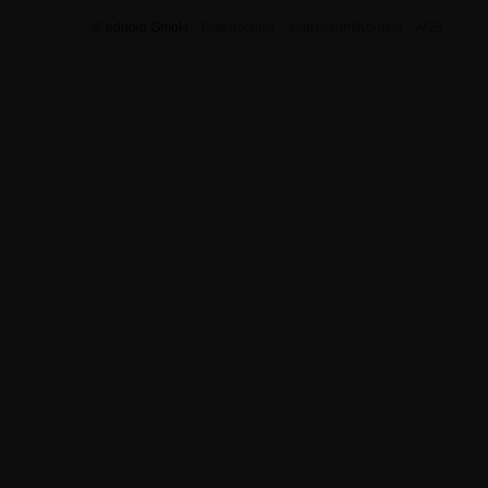
© edudip GmbH
Datenschutz
Impressum/Kontakt
AGB