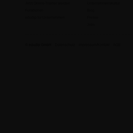
Jetzt Online-Trainer werden
Unternehmenskultur
Funktionen
Blog
edudip für Unternehmen
Presse
Jobs
© edudip GmbH
Datenschutz
Impressum/Kontakt
AGB