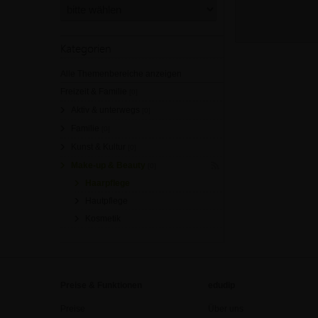
Kategorien
Alle Themenbereiche anzeigen
Freizeit & Familie
[0]
Aktiv & unterwegs
[0]
Familie
[0]
Kunst & Kultur
[0]
Make-up & Beauty
[0]
Haarpflege
Hautpflege
Kosmetik
Preise & Funktionen
edudip
Preise
Über uns